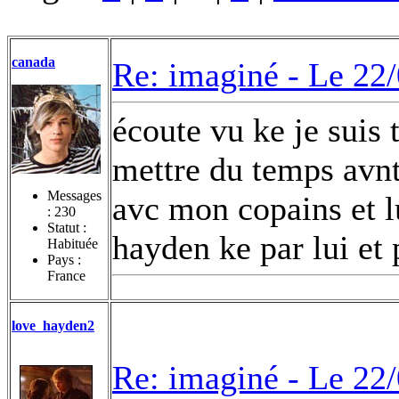
canada
Re: imaginé -
Le 22/
écoute vu ke je suis t
mettre du temps avnt
Messages
avc mon copains et lu
:
230
Statut :
hayden ke par lui et
Habituée
Pays :
France
love_hayden2
Re: imaginé -
Le 22/