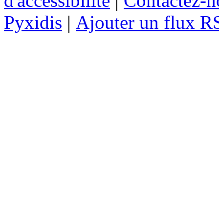
d'accessibilité
|
Contactez-n
Pyxidis
|
Ajouter un flux R