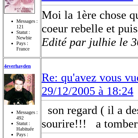
Moi la 1ère chose qu
Messages :
coeur rebelle et pui
121
Statut :
Newbie
Edité par julhie le 
Pays :
France
4everhayden
Re: qu'avez vous vu
29/12/2005 à 18:24
son regard ( il a de
Messages :
492
sourire!!!
a tomber 
Statut :
Habituée
Pays :