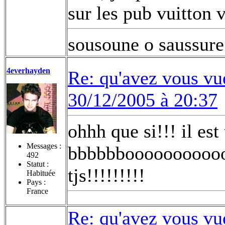
sur les pub vuitton
sousoune o saussure
4everhayden
Re: qu'avez vous vu
30/12/2005 à 20:37
ohhh que si!!! il est
Messages :
bbbbbboooooooooooo
492
Statut :
tjs!!!!!!!!!
Habituée
Pays :
France
Re: qu'avez vous vu