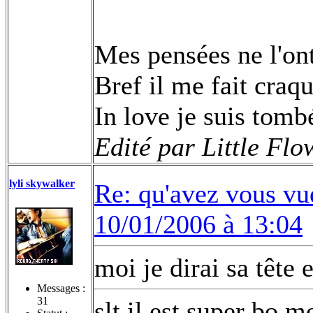
Mes pensées ne l'ont
Bref il me fait craque
In love je suis tom
Edité par Little Fl
lyli skywalker
Re: qu'avez vous vu
10/01/2006 à 13:04
moi je dirai sa tête 
Messages :
31
slt il est super bo m