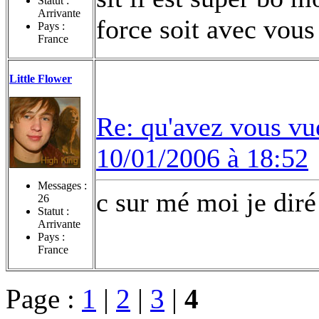
Statut :
Arrivante
force soit avec vous
Pays :
France
Little Flower
Re: qu'avez vous vu
10/01/2006 à 18:52
Messages :
c sur mé moi je diré 
26
Statut :
Arrivante
Pays :
France
Page :
1
|
2
|
3
|
4