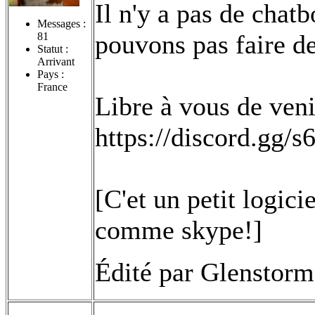
Il n'y a pas de chat
Messages :
pouvons pas faire de
81
Statut :
Arrivant
Pays :
France
Libre à vous de venir
https://discord.gg/
[C'et un petit logici
comme skype!]
Édité par Glenstorm