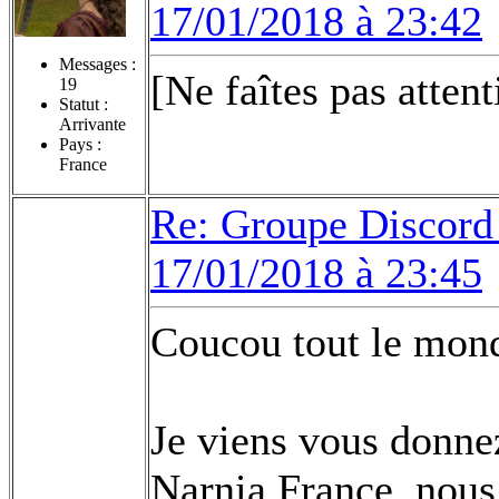
17/01/2018 à 23:42
Messages :
[Ne faîtes pas attent
19
Statut :
Arrivante
Pays :
France
Re: Groupe Discord 
17/01/2018 à 23:45
Coucou tout le mon
Je viens vous donne
Narnia France, nou