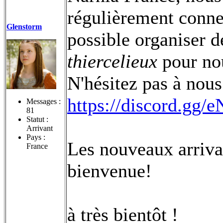
régulièrement connec
Glenstorm
possible organiser
thiercelieux
pour nou
N'hésitez pas à nous 
https://discord.gg/
Messages :
81
Statut :
Arrivant
Pays :
Les nouveaux arriva
France
bienvenue!
à très bientôt !