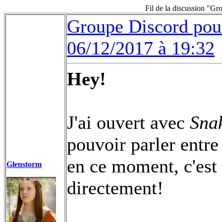
Fil de la discussion "Gr
Groupe Discord pour
06/12/2017 à 19:32
Hey!
J'ai ouvert avec
Sna
pouvoir parler entre
en ce moment, c'est 
Glenstorm
directement!