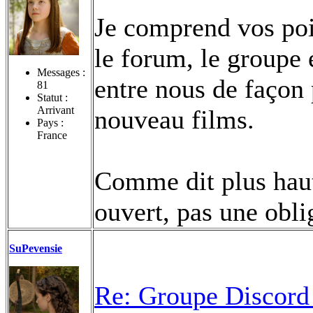
Je comprend vos poin
le forum, le groupe e
Messages :
entre nous de façon 
81
Statut :
Arrivant
nouveau films.
Pays :
France
Comme dit plus haut,
ouvert, pas une obli
SuPevensie
Re: Groupe Discord 