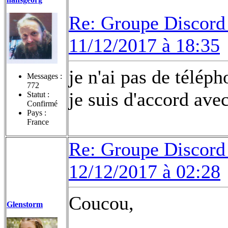
Re: Groupe Discord 
11/12/2017 à 18:35
je n'ai pas de télép
Messages :
772
je suis d'accord ave
Statut :
Confirmé
Pays :
France
Re: Groupe Discord 
12/12/2017 à 02:28
Coucou,
Glenstorm