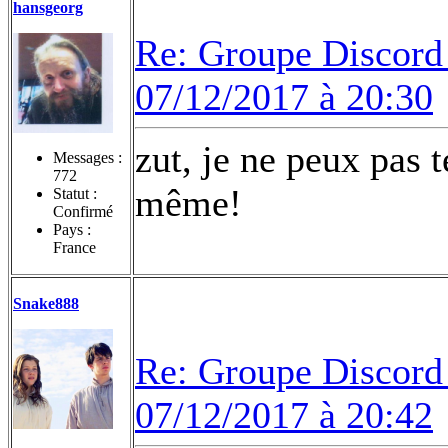
hansgeorg
Re: Groupe Discord 
07/12/2017 à 20:30
zut, je ne peux pas t
Messages :
772
même!
Statut :
Confirmé
Pays :
France
Snake888
Re: Groupe Discord 
07/12/2017 à 20:42