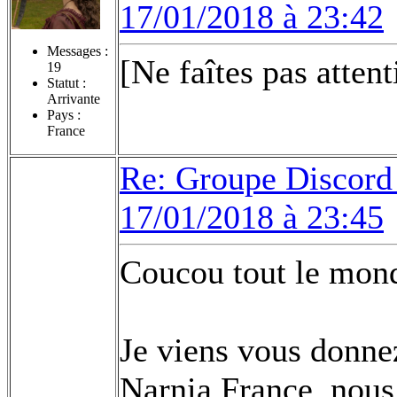
17/01/2018 à 23:42
Messages :
[Ne faîtes pas attent
19
Statut :
Arrivante
Pays :
France
Re: Groupe Discord 
17/01/2018 à 23:45
Coucou tout le mon
Je viens vous donne
Narnia France, nou