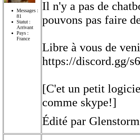
Il n'y a pas de chat
Messages :
pouvons pas faire de
81
Statut :
Arrivant
Pays :
France
Libre à vous de venir
https://discord.gg/
[C'et un petit logici
comme skype!]
Édité par Glenstorm