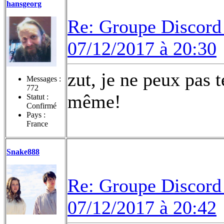
hansgeorg
Re: Groupe Discord 
07/12/2017 à 20:30
zut, je ne peux pas t
Messages :
772
même!
Statut :
Confirmé
Pays :
France
Snake888
Re: Groupe Discord 
07/12/2017 à 20:42