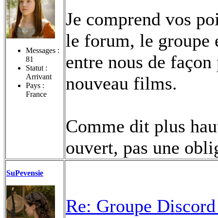
Je comprend vos poin
le forum, le groupe e
Messages :
entre nous de façon 
81
Statut :
Arrivant
nouveau films.
Pays :
France
Comme dit plus haut,
ouvert, pas une obli
SuPevensie
Re: Groupe Discord 