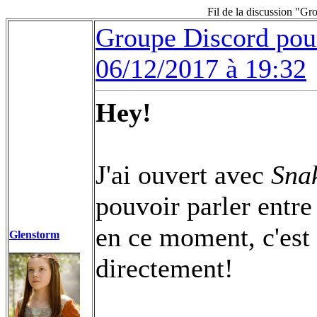
Fil de la discussion "Gr
Groupe Discord pour
06/12/2017 à 19:32
Hey!
J'ai ouvert avec
Sna
pouvoir parler entre
en ce moment, c'est 
Glenstorm
directement!