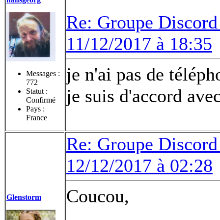
Re: Groupe Discord 
11/12/2017 à 18:35
je n'ai pas de télép
Messages :
772
je suis d'accord ave
Statut :
Confirmé
Pays :
France
Re: Groupe Discord 
12/12/2017 à 02:28
Coucou,
Glenstorm