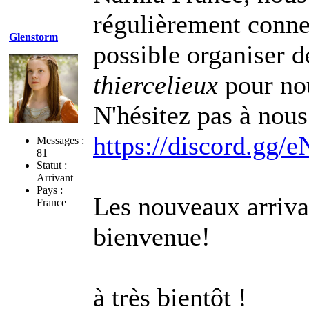
régulièrement connec
Glenstorm
possible organiser
thiercelieux
pour nou
N'hésitez pas à nous 
https://discord.gg/
Messages :
81
Statut :
Arrivant
Pays :
Les nouveaux arriva
France
bienvenue!
à très bientôt !