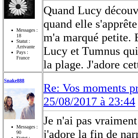
Quand Lucy découvre
quand elle s'apprêt
Messages :
m'a marqué petite. 
18
Statut :
Arrivante
Lucy et Tumnus qui 
Pays :
France
la plage. J'adore cet
Snake888
Re: Vos moments pr
25/08/2017 à 23:44
Je n'ai pas vraiment
Messages :
j'adore la fin de n
90
Statut :