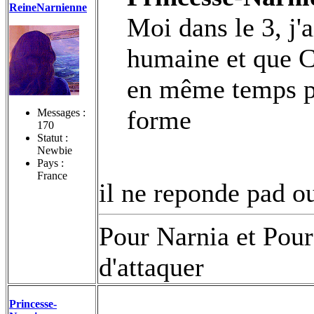
ReineNarnienne
Moi dans le 3, j'
humaine et que 
en même temps po
forme
Messages :
170
Statut :
Newbie
Pays :
France
il ne reponde pad o
Pour Narnia et Pour
d'attaquer
Princesse-