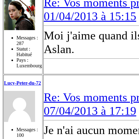
Re: Vos moments pr
01/04/2013 à 15:15
Moi j'aime quand il
Messages :
287
Aslan.
Statut :
Habitué
Pays :
Luxembourg
Lucy-Peter-du-72
Re: Vos moments pr
07/04/2013 à 17:19
Je n'ai aucun moment
Messages :
100