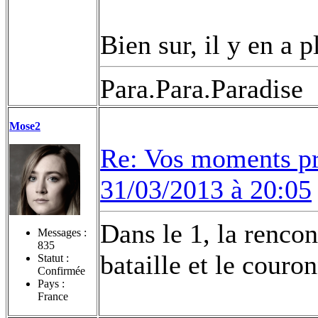
Bien sur, il y en a p
Para.Para.Paradise
Mose2
Re: Vos moments pr
31/03/2013 à 20:05
Dans le 1, la rencon
Messages :
835
bataille et le couro
Statut :
Confirmée
Pays :
France