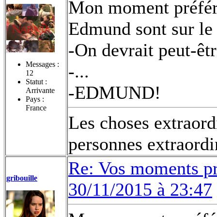
Mon moment préféré 
Edmund sont sur le 
-On devrait peut-êtr
Messages :
-...
12
Statut :
-EDMUND!
Arrivante
Pays :
France
Les choses extraordi
personnes extraordi
Re: Vos moments pr
gribouille
30/11/2015 à 23:47