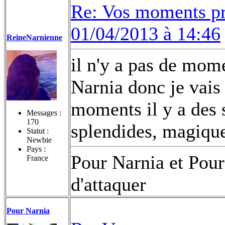
Re: Vos moments pr
01/04/2013 à 14:46
ReineNarnienne
il n'y a pas de mom
Narnia donc je vais 
moments il y a des 
Messages :
170
splendides, magique
Statut :
Newbie
Pays :
Pour Narnia et Pour
France
d'attaquer
Pour Narnia