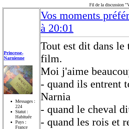
Fil de la discussion 
Vos moments préfér
à 20:01
Tout est dit dans le
Princesse-
film.
Narnienne
Moi j'aime beaucou
- quand ils entrent
Narnia
Messages :
- quand le cheval di
224
Statut :
Habituée
- quand les rois et 
Pays :
France