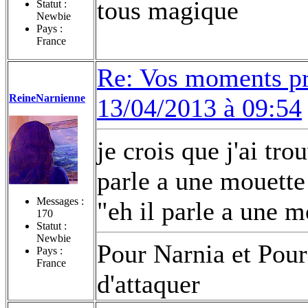
tous magique
Statut :
Newbie
Pays :
France
Re: Vos moments pr
ReineNarnienne
13/04/2013 à 09:54
je crois que j'ai tr
parle a une mouette 
Messages :
"eh il parle a une m
170
Statut :
Newbie
Pour Narnia et Pour
Pays :
France
d'attaquer