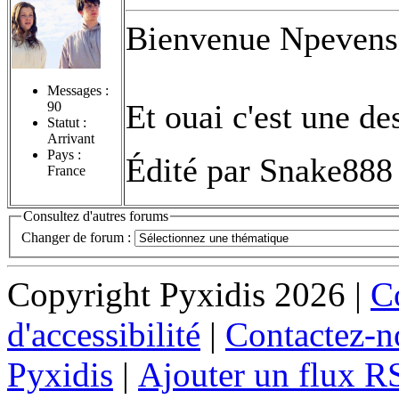
Bienvenue Npevensi
Messages :
Et ouai c'est une des
90
Statut :
Arrivant
Pays :
Édité par Snake888 
France
Consultez d'autres forums
Changer de forum :
Copyright Pyxidis 2026 |
Co
d'accessibilité
|
Contactez-n
Pyxidis
|
Ajouter un flux R