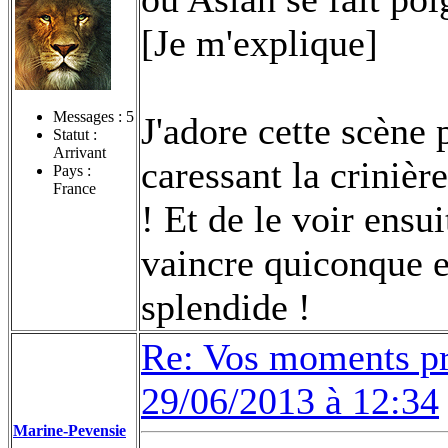
[Je m'explique]
Messages :
5
J'adore cette scène
Statut :
Arrivant
caressant la crinièr
Pays :
France
! Et de le voir ensui
vaincre quiconque e
splendide !
Re: Vos moments pr
29/06/2013 à 12:34
Marine-Pevensie