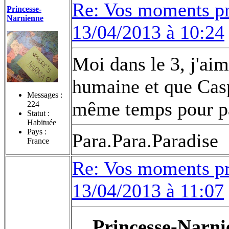
Re: Vos moments pr
Princesse-
Narnienne
13/04/2013 à 10:24
Moi dans le 3, j'aim
humaine et que Ca
Messages :
même temps pour pa
224
Statut :
Habituée
Pays :
Para.Para.Paradise
France
Re: Vos moments pr
13/04/2013 à 11:07
Princesse-Narnie