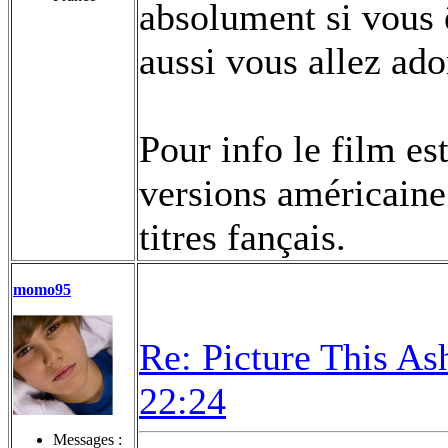
absolument si vous ê
aussi vous allez ad
Pour info le film es
versions américain
titres fançais.
momo95
Re: Picture This As
22:24
Messages :