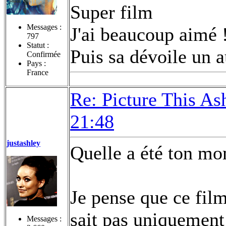
Super film
Messages :
J'ai beaucoup aimé 
797
Statut :
Puis sa dévoile un a
Confirmée
Pays :
France
Re: Picture This As
21:48
justashley
Quelle a été ton mo
Je pense que ce fil
sait pas uniquement 
Messages :