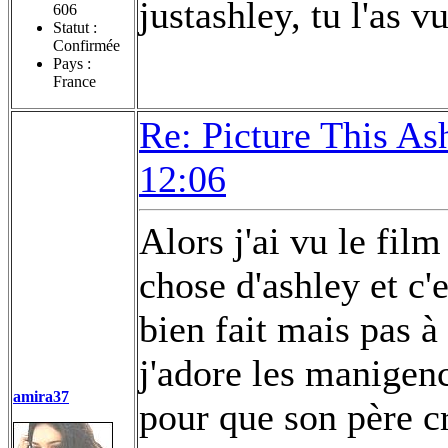
justashley, tu l'as v
606
Statut :
Confirmée
Pays :
France
Re: Picture This As
12:06
Alors j'ai vu le fil
chose d'ashley et c'
bien fait mais pas à
j'adore les manigenc
amira37
pour que son père cr