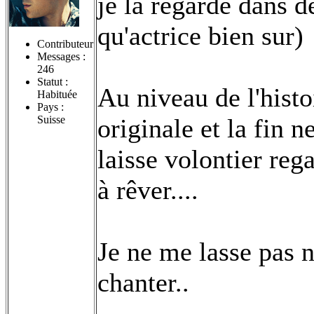
je la regarde dans de
qu'actrice bien sur)
Contributeur
Messages :
246
Statut :
Au niveau de l'histoi
Habituée
Pays :
Suisse
originale et la fin 
laisse volontier re
à rêver....
Je ne me lasse pas 
chanter..