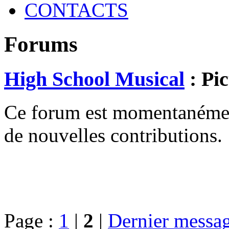
CONTACTS
Forums
High School Musical
: Pic
Ce forum est momentanément 
de nouvelles contributions.
Page :
1
|
2
|
Dernier messa