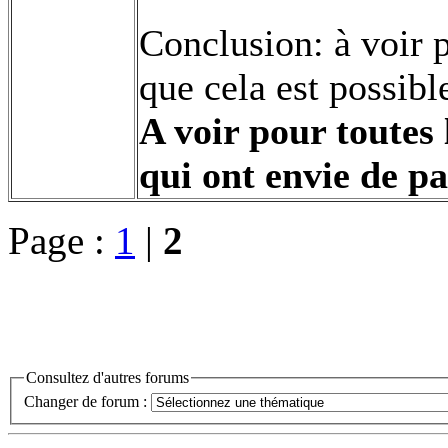
Conclusion: à voir p
que cela est possibl
A voir pour toutes 
qui ont envie de p
Page :
1
|
2
Consultez d'autres forums
Changer de forum :