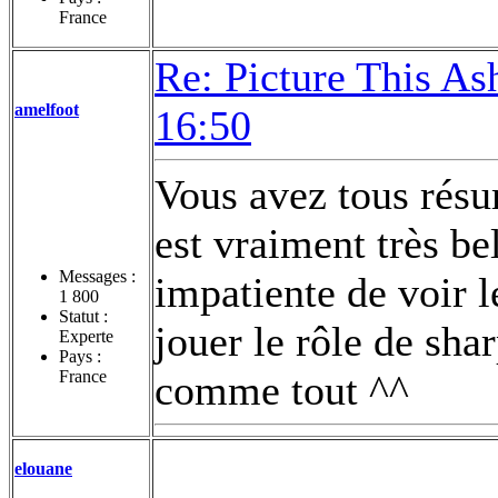
France
Re: Picture This As
amelfoot
16:50
Vous avez tous résu
est vraiment très bel
Messages :
impatiente de voir l
1 800
Statut :
jouer le rôle de sha
Experte
Pays :
France
comme tout ^^
elouane