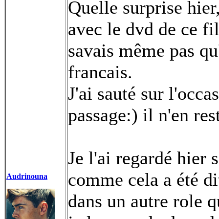
Quelle surprise hier
avec le dvd de ce fi
savais même pas qu'
francais.
J'ai sauté sur l'occ
passage:) il n'en res
Je l'ai regardé hier
comme cela a été dit
Audrinouna
dans un autre role q