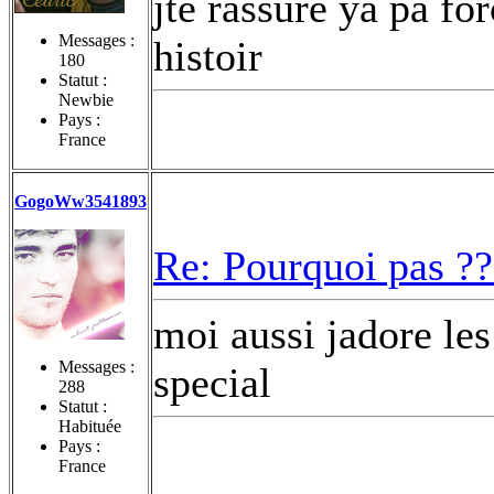
jte rassure ya pa f
Messages :
histoir
180
Statut :
Newbie
Pays :
France
GogoWw3541893
Re: Pourquoi pas ??
moi aussi jadore les 
Messages :
special
288
Statut :
Habituée
Pays :
France