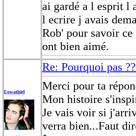
ai gardé a l esprit 
l ecrire j avais dem
Rob' pour savoir ce 
ont bien aimé.
Re: Pourquoi pas ??
Merci pour ta répo
Eowathiel
Mon histoire s'insp
Je vais voir si j'arr
verra bien...Faut dir