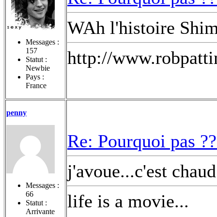
WAh l'histoire Shi
Messages :
157
http://www.robpatt
Statut :
Newbie
Pays :
France
penny
Re: Pourquoi pas ??
j'avoue...c'est chau
Messages :
66
life is a movie...
Statut :
Arrivante