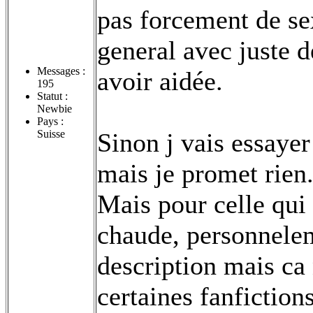
pas forcement de sex
general avec juste de
Messages :
avoir aidée.
195
Statut :
Newbie
Pays :
Suisse
Sinon j vais essayer
mais je promet rien..
Mais pour celle qui 
chaude, personnelem
description mais ca
certaines fanfictions