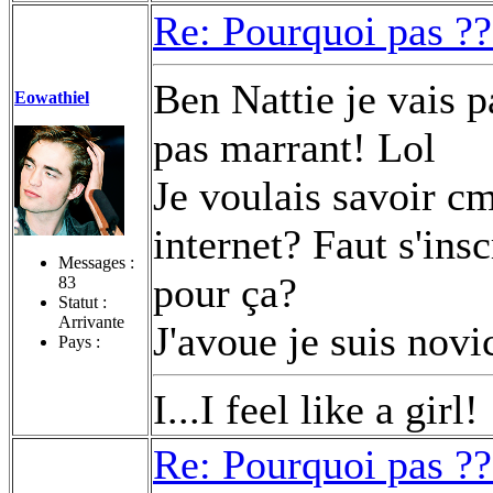
Re: Pourquoi pas ??
Ben Nattie je vais p
Eowathiel
pas marrant! Lol
Je voulais savoir cm
internet? Faut s'insc
Messages :
pour ça?
83
Statut :
Arrivante
J'avoue je suis nov
Pays :
I...I feel like a girl!
Re: Pourquoi pas ??