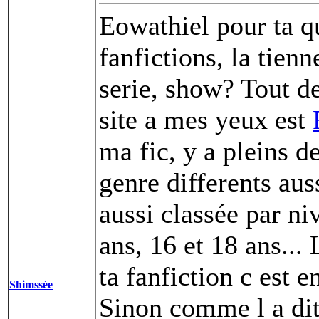
Eowathiel pour ta qu
fanfictions, la tienn
serie, show? Tout de
site a mes yeux est
ma fic, y a pleins d
genre differents aussi
aussi classée par ni
ans, 16 et 18 ans...
ta fanfiction c est e
Shimssée
Sinon comme l a dit