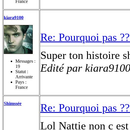
France
kiara9100
Re: Pourquoi pas ??
Super ton histoire 
Messages :
Edité par kiara9100
19
Statut :
Arrivante
Pays :
France
Shimssée
Re: Pourquoi pas ??
Lol Nattie non c est