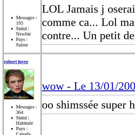
LOL Jamais j oserai 
Messages :
comme ca... Lol mais
195
Statut :
contre... Un petit del
Newbie
Pays :
Suisse
robert lover
wow -
Le 13/01/200
oo shimssée super hi
Messages :
364
Statut :
Habituée
Pays :
Canada