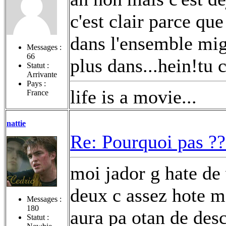
c'est clair parce qu
dans l'ensemble mig
Messages :
66
plus dans...hein!tu 
Statut :
Arrivante
Pays :
life is a movie...
France
nattie
Re: Pourquoi pas ??
moi jador g hate de v
deux c assez hote mé
Messages :
180
aura pa otan de desc
Statut :