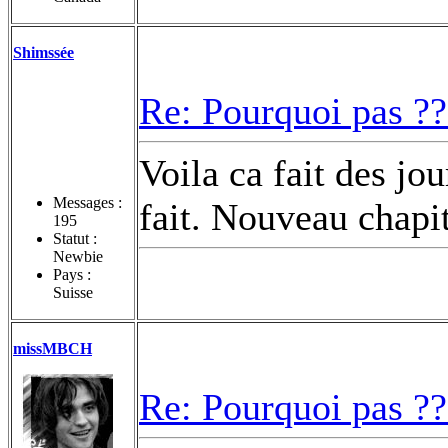
Shimssée
Re: Pourquoi pas ??
Voila ca fait des jour
Messages :
fait. Nouveau chapi
195
Statut :
Newbie
Pays :
Suisse
missMBCH
Re: Pourquoi pas ??