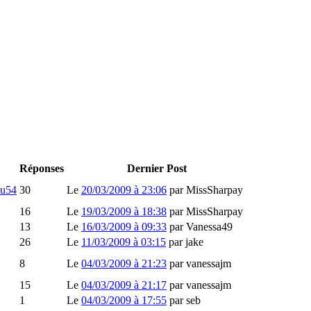
Réponses
Dernier Post
du54
30
Le
20/03/2009 à 23:06
par
MissSharpay
16
Le
19/03/2009 à 18:38
par
MissSharpay
13
Le
16/03/2009 à 09:33
par
Vanessa49
26
Le
11/03/2009 à 03:15
par
jake
8
Le
04/03/2009 à 21:23
par
vanessajm
15
Le
04/03/2009 à 21:17
par
vanessajm
1
Le
04/03/2009 à 17:55
par
seb