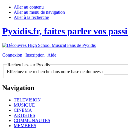
Aller au contenu
Aller au menu de navigation
Aller à la recherche
Pyxidis.fr, faites parler vos pass
Connexion
|
Inscription
|
Aide
Recherchez sur Pyxidis
Effectuez une recherche dans notre base de données :
Navigation
TELEVISION
MUSIQUE
CINEMA
ARTISTES
COMMUNAUTES
MEMBRES