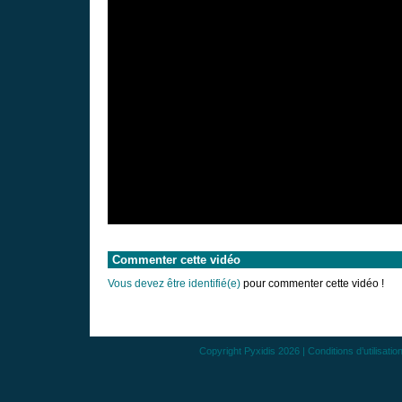
Commenter cette vidéo
Vous devez être identifié(e)
pour commenter cette vidéo !
Copyright
Pyxidis
2026 |
Conditions d’utilisatio