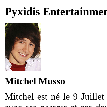
Pyxidis Entertainme
Mitchel Musso
Mitchel est né le 9 Juille