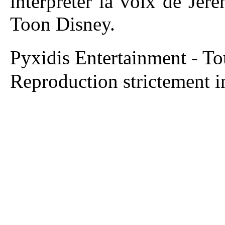
interpréter la voix de Je
Toon Disney.
Pyxidis Entertainment - T
Reproduction strictement in