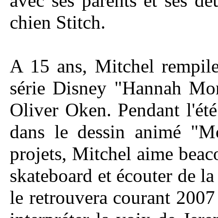
avec ses parents et ses d
chien Stitch.
A 15 ans, Mitchel rempile
série Disney "Hannah Mon
Oliver Oken. Pendant l'été
dans le dessin animé "M
projets, Mitchel aime beaco
skateboard et écouter de l
le retrouvera courant 2007