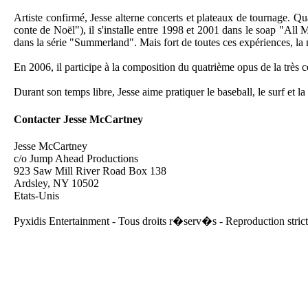
Artiste confirmé, Jesse alterne concerts et plateaux de tournage. Q
conte de Noël"), il s'installe entre 1998 et 2001 dans le soap "Al
dans la série "Summerland". Mais fort de toutes ces expériences, la 
En 2006, il participe à la composition du quatrième opus de la très cé
Durant son temps libre, Jesse aime pratiquer le baseball, le surf et l
Contacter Jesse McCartney
Jesse McCartney
c/o Jump Ahead Productions
923 Saw Mill River Road Box 138
Ardsley, NY 10502
Etats-Unis
Pyxidis Entertainment - Tous droits r�serv�s - Reproduction strict