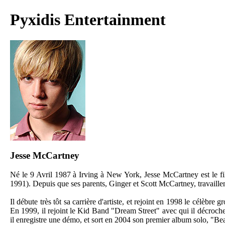
Pyxidis Entertainment
Jesse McCartney
Né le 9 Avril 1987 à Irving à New York, Jesse McCartney est le f
1991). Depuis que ses parents, Ginger et Scott McCartney, travaillent
Il débute très tôt sa carrière d'artiste, et rejoint en 1998 le cél
En 1999, il rejoint le Kid Band "Dream Street" avec qui il décroche
il enregistre une démo, et sort en 2004 son premier album solo, "Bea