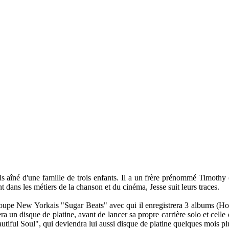
ils aîné d'une famille de trois enfants. Il a un frère prénommé Timot
 dans les métiers de la chanson et du cinéma, Jesse suit leurs traces.
èbre groupe New Yorkais "Sugar Beats" avec qui il enregistrera 3 albums 
ra un disque de platine, avant de lancer sa propre carrière solo et cell
utiful Soul", qui deviendra lui aussi disque de platine quelques mois plu