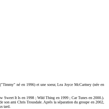
hy ("Timmy" né en 1996) et une soeur, Lea Joyce McCartney (née en
(How Sweet It Is en 1998 ; Wild Thing en 1999 ; Car Tunes en 2000.).
e de son ami Chris Trousdale. Après la séparation du groupe en 2002,
s tard.