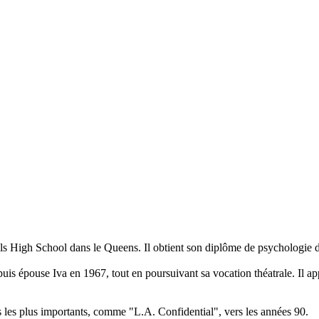
lls High School dans le Queens. Il obtient son diplôme de psychologie 
is épouse Iva en 1967, tout en poursuivant sa vocation théatrale. Il app
les les plus importants, comme "L.A. Confidential", vers les années 90.