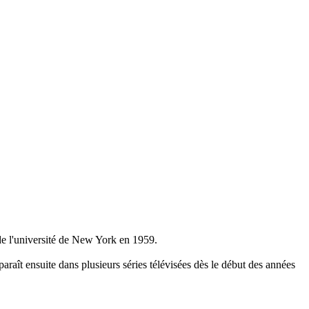
de l'université de New York en 1959.
araît ensuite dans plusieurs séries télévisées dès le début des années