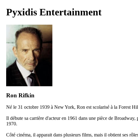
Pyxidis Entertainment
Ron Rifkin
Né le 31 octobre 1939 à New York, Ron est scolarisé à la Forest Hi
Il débute sa carrière d'acteur en 1961 dans une pièce de Broadway, pu
1970.
Côté cinéma, il apparait dans plusieurs films, mais il obtient ses rô