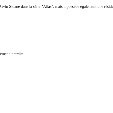
Arvin Sloane dans la série "Alias", mais il possède également une rési
ement interdite.