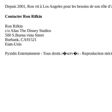
Depuis 2001, Ron vit à Los Angeles pour les besoins de son rôle d'
Contacter Ron Rifkin
Ron Rifkin
c/o Alias The Disney Studios
500 S.Buena vista Street
Burbank, CA91521
Etats-Unis
Pyxidis Entertainment - Tous droits r�serv�s - Reproduction strict