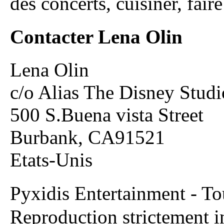
des concerts, cuisiner, fair
Contacter Lena Olin
Lena Olin
c/o Alias The Disney Studi
500 S.Buena vista Street
Burbank, CA91521
Etats-Unis
Pyxidis Entertainment - T
Reproduction strictement in