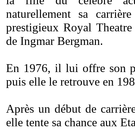
la fille du célèbre ac
naturellement sa carrière
prestigieux Royal Theatre
de Ingmar Bergman.
En 1976, il lui offre son 
puis elle le retrouve en 1
Après un début de carrièr
elle tente sa chance aux Et